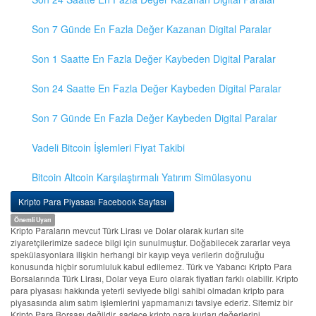
Son 7 Günde En Fazla Değer Kazanan Digital Paralar
Son 1 Saatte En Fazla Değer Kaybeden Digital Paralar
Son 24 Saatte En Fazla Değer Kaybeden Digital Paralar
Son 7 Günde En Fazla Değer Kaybeden Digital Paralar
Vadeli Bitcoin İşlemleri Fiyat Takibi
Bitcoin Altcoin Karşılaştırmalı Yatırım Simülasyonu
Kripto Para Piyasası Facebook Sayfası
Önemli Uyarı
Kripto Paraların mevcut Türk Lirası ve Dolar olarak kurları site
ziyaretçilerimize sadece bilgi için sunulmuştur. Doğabilecek zararlar veya
spekülasyonlara ilişkin herhangi bir kayıp veya verilerin doğruluğu
konusunda hiçbir sorumluluk kabul edilemez. Türk ve Yabancı Kripto Para
Borsalarında Türk Lirası, Dolar veya Euro olarak fiyatları farklı olabilir. Kripto
para piyasası hakkında yeterli seviyede bilgi sahibi olmadan kripto para
piyasasında alım satım işlemlerini yapmamanızı tavsiye ederiz. Sitemiz bir
Kripto Para Borsası değildir, sadece kripto para kurları değerlerini