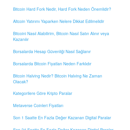
Bitcoin Hard Fork Nedir, Hard Fork Neden Önemlidir?
Altcoin Yatırımı Yaparken Nelere Dikkat Edilmelidir
Bitcoini Nasıl Alabilirim, Bitcoin Nasıl Satın Alınır veya
Kazanılır
Borsalarda Hesap Güvenliği Nasıl Sağlanır
Borsalarda Bitcoin Fiyatları Neden Farklıdır
Bitcoin Halving Nedir? Bitcoin Halving Ne Zaman
Olacak?
Kategorilere Göre Kripto Paralar
Metaverse Coinleri Fiyatları
Son 1 Saatte En Fazla Değer Kazanan Digital Paralar
Son 24 Saatte En Fazla Değer Kazanan Digital Paralar