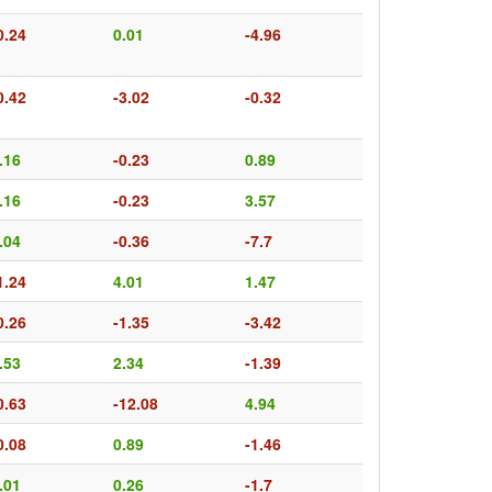
0.24
0.01
-4.96
0.42
-3.02
-0.32
.16
-0.23
0.89
.16
-0.23
3.57
.04
-0.36
-7.7
1.24
4.01
1.47
0.26
-1.35
-3.42
.53
2.34
-1.39
0.63
-12.08
4.94
0.08
0.89
-1.46
.01
0.26
-1.7