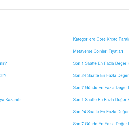
Kategorilere Göre Kripto Paral
Metaverse Coinleri Fiyatları
nır?
Son 1 Saatte En Fazla Değer K
dir?
Son 24 Saatte En Fazla Değer 
Son 7 Günde En Fazla Değer K
eya Kazanılır
Son 1 Saatte En Fazla Değer K
Son 24 Saatte En Fazla Değer 
Son 7 Günde En Fazla Değer K