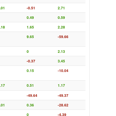
.01
-0.51
2.71
0.49
0.59
.18
1.65
2.28
9.65
-59.66
0
2.13
-0.37
3.45
0.15
-10.04
.17
0.51
1.17
-49.64
-49.37
.01
0.36
-28.62
0
-4.39