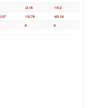
-2.16
-14.2
2.07
-15.79
-65.18
0
0