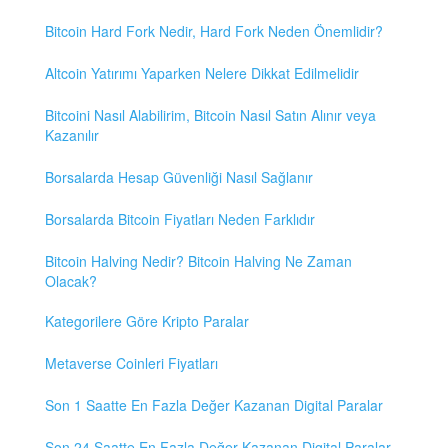
Bitcoin Hard Fork Nedir, Hard Fork Neden Önemlidir?
Altcoin Yatırımı Yaparken Nelere Dikkat Edilmelidir
Bitcoini Nasıl Alabilirim, Bitcoin Nasıl Satın Alınır veya
Kazanılır
Borsalarda Hesap Güvenliği Nasıl Sağlanır
Borsalarda Bitcoin Fiyatları Neden Farklıdır
Bitcoin Halving Nedir? Bitcoin Halving Ne Zaman
Olacak?
Kategorilere Göre Kripto Paralar
Metaverse Coinleri Fiyatları
Son 1 Saatte En Fazla Değer Kazanan Digital Paralar
Son 24 Saatte En Fazla Değer Kazanan Digital Paralar