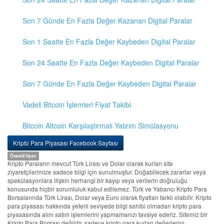
Son 7 Günde En Fazla Değer Kazanan Digital Paralar
Son 1 Saatte En Fazla Değer Kaybeden Digital Paralar
Son 24 Saatte En Fazla Değer Kaybeden Digital Paralar
Son 7 Günde En Fazla Değer Kaybeden Digital Paralar
Vadeli Bitcoin İşlemleri Fiyat Takibi
Bitcoin Altcoin Karşılaştırmalı Yatırım Simülasyonu
Kripto Para Piyasası Facebook Sayfası
Önemli Uyarı
Kripto Paraların mevcut Türk Lirası ve Dolar olarak kurları site
ziyaretçilerimize sadece bilgi için sunulmuştur. Doğabilecek zararlar veya
spekülasyonlara ilişkin herhangi bir kayıp veya verilerin doğruluğu
konusunda hiçbir sorumluluk kabul edilemez. Türk ve Yabancı Kripto Para
Borsalarında Türk Lirası, Dolar veya Euro olarak fiyatları farklı olabilir. Kripto
para piyasası hakkında yeterli seviyede bilgi sahibi olmadan kripto para
piyasasında alım satım işlemlerini yapmamanızı tavsiye ederiz. Sitemiz bir
Kripto Para Borsası değildir, sadece kripto para kurları değerlerini