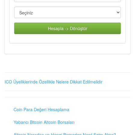
Hesapla -> Dönüştür
ICO Üyeliklerinde Özellikle Nelere Dikkat Edilmelidir
Coin Para Değeri Hesaplama
Yabancı Bitcoin Altcoin Borsaları
Altcoin Nereden ve Hangi Borsadan Nasıl Satın Alınır?