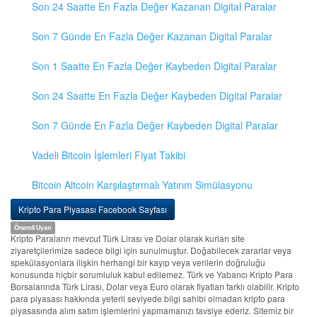
Son 24 Saatte En Fazla Değer Kazanan Digital Paralar
Son 7 Günde En Fazla Değer Kazanan Digital Paralar
Son 1 Saatte En Fazla Değer Kaybeden Digital Paralar
Son 24 Saatte En Fazla Değer Kaybeden Digital Paralar
Son 7 Günde En Fazla Değer Kaybeden Digital Paralar
Vadeli Bitcoin İşlemleri Fiyat Takibi
Bitcoin Altcoin Karşılaştırmalı Yatırım Simülasyonu
Kripto Para Piyasası Facebook Sayfası
Önemli Uyarı
Kripto Paraların mevcut Türk Lirası ve Dolar olarak kurları site
ziyaretçilerimize sadece bilgi için sunulmuştur. Doğabilecek zararlar veya
spekülasyonlara ilişkin herhangi bir kayıp veya verilerin doğruluğu
konusunda hiçbir sorumluluk kabul edilemez. Türk ve Yabancı Kripto Para
Borsalarında Türk Lirası, Dolar veya Euro olarak fiyatları farklı olabilir. Kripto
para piyasası hakkında yeterli seviyede bilgi sahibi olmadan kripto para
piyasasında alım satım işlemlerini yapmamanızı tavsiye ederiz. Sitemiz bir