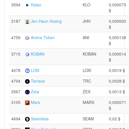
3594
Kalao
KLO
0,000073
$
3187
Jen-Hsun Huang
JHH
0,000000
$
4759
Anime Token
ANI
0,000138
$
3715
KOBAN
KOBAN
0,000014
$
4078
LOXI
LOXI
0,0019 $
4704
Terrace
TRC
0,0028 $
2567
Zeta
ZEX
0,0013 $
3105
Mars
MARS
0,000071
$
4694
Seamless
SEAM
0,02 $