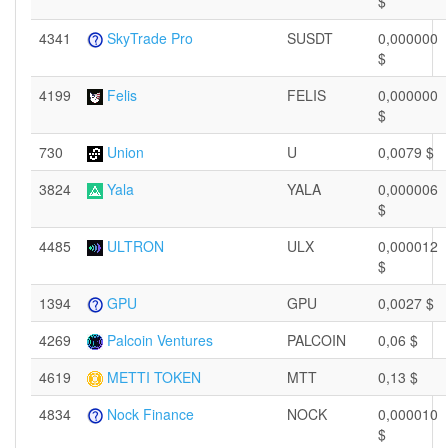
$
4341
SkyTrade Pro
SUSDT
0,000000
$
4199
Felis
FELIS
0,000000
$
730
Union
U
0,0079 $
3824
Yala
YALA
0,000006
$
4485
ULTRON
ULX
0,000012
$
1394
GPU
GPU
0,0027 $
4269
Palcoin Ventures
PALCOIN
0,06 $
4619
METTI TOKEN
MTT
0,13 $
4834
Nock Finance
NOCK
0,000010
$