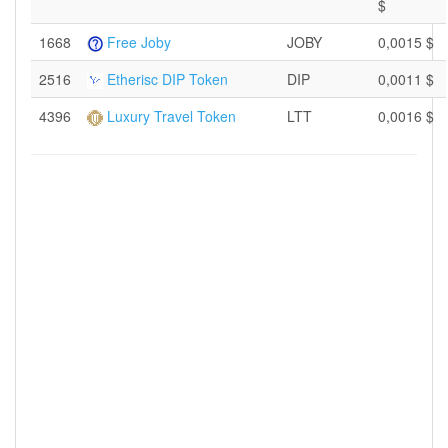
$
1668
Free Joby
JOBY
0,0015 $
2516
Etherisc DIP Token
DIP
0,0011 $
4396
Luxury Travel Token
LTT
0,0016 $