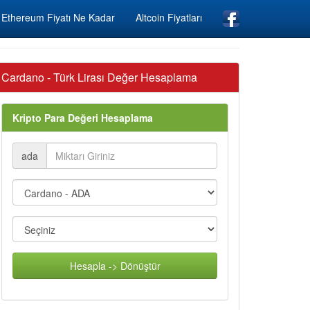
Ethereum Fiyatı Ne Kadar
Altcoin Fiyatları
Cardano - Türk Lirası Değer Hesaplama
Kripto Para Değeri Hesaplama
ada
Hesapla -> Dönüştür