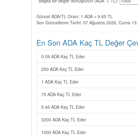
Başka bir değer dönüştürün (ADA -> TL):
Güncel ADA/TL Oranı: 1 ADA = 9.65 TL
Son Güncelleme Tarihi: 07 Ağustos 2026, Cuma 13
En Son ADA Kaç TL Değer Çevir
0.09 ADA Kaç TL Eder
250 ADA Kaç TL Eder
1 ADA Kaç TL Eder
70 ADA Kaç TL Eder
5.45 ADA Kaç TL Eder
3200 ADA Kaç TL Eder
1000 ADA Kaç TL Eder