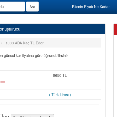
Bitcoin Fiyatı Ne Kadar
Dönüştürücü
1000 ADA Kaç TL Eder
güncel kur fiyatına göre öğrenebilirsiniz.
=
9650 TL
( Türk Lirası )