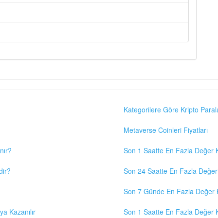
Kategorilere Göre Kripto Paral
Metaverse Coinleri Fiyatları
nır?
Son 1 Saatte En Fazla Değer K
dir?
Son 24 Saatte En Fazla Değer 
Son 7 Günde En Fazla Değer K
eya Kazanılır
Son 1 Saatte En Fazla Değer K