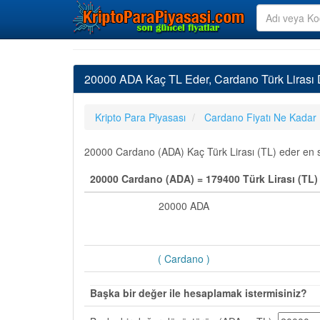
20000 ADA Kaç TL Eder, Cardano Türk Lirası
Kripto Para Piyasası
Cardano Fiyatı Ne Kadar
20000 Cardano (ADA) Kaç Türk Lirası (TL) eder en so
20000 Cardano (ADA) = 179400 Türk Lirası (TL)
20000 ADA
( Cardano )
Başka bir değer ile hesaplamak istermisiniz?