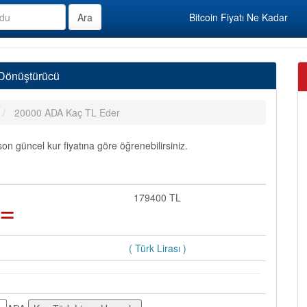
Bitcoin Fiyatı Ne Kadar
 Dönüştürücü
20000 ADA Kaç TL Eder
n güncel kur fiyatına göre öğrenebilirsiniz.
=
179400 TL
( Türk Lirası )