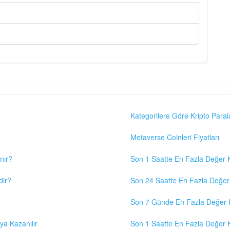
Kategorilere Göre Kripto Paral
Metaverse Coinleri Fiyatları
nır?
Son 1 Saatte En Fazla Değer K
dir?
Son 24 Saatte En Fazla Değer 
Son 7 Günde En Fazla Değer K
eya Kazanılır
Son 1 Saatte En Fazla Değer K