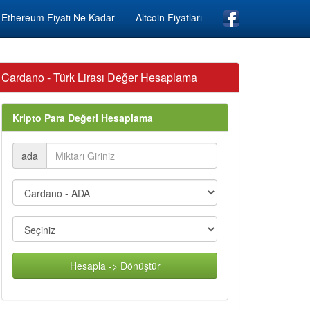
Ethereum Fiyatı Ne Kadar
Altcoin Fiyatları
Cardano - Türk Lirası Değer Hesaplama
Kripto Para Değeri Hesaplama
ada
Hesapla -> Dönüştür