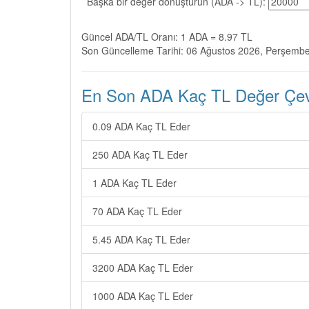
Başka bir değer dönüştürün (ADA -> TL):
Güncel ADA/TL Oranı: 1 ADA = 8.97 TL
Son Güncelleme Tarihi: 06 Ağustos 2026, Perşemb
En Son ADA Kaç TL Değer Çevir
0.09 ADA Kaç TL Eder
250 ADA Kaç TL Eder
1 ADA Kaç TL Eder
70 ADA Kaç TL Eder
5.45 ADA Kaç TL Eder
3200 ADA Kaç TL Eder
1000 ADA Kaç TL Eder