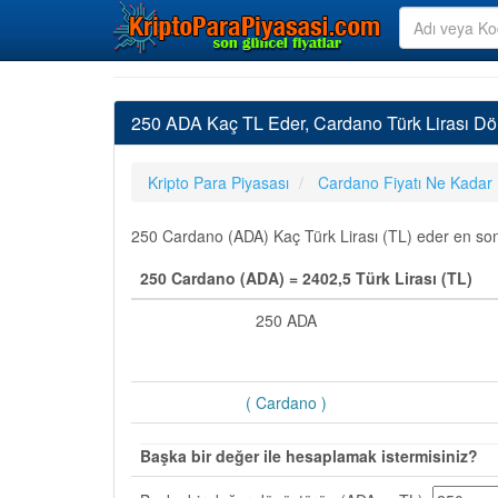
250 ADA Kaç TL Eder, Cardano Türk Lirası Dö
Kripto Para Piyasası
Cardano Fiyatı Ne Kadar
250 Cardano (ADA) Kaç Türk Lirası (TL) eder en son g
250 Cardano (ADA) = 2402,5 Türk Lirası (TL)
250 ADA
( Cardano )
Başka bir değer ile hesaplamak istermisiniz?