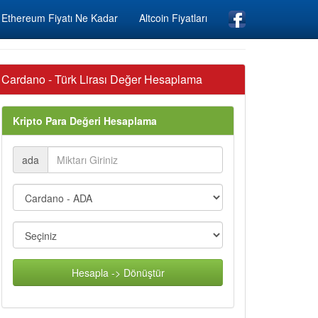
Ethereum Fiyatı Ne Kadar
Altcoin Fiyatları
Cardano - Türk Lirası Değer Hesaplama
Kripto Para Değeri Hesaplama
ada
Hesapla -> Dönüştür