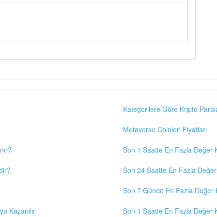
Kategorilere Göre Kripto Paral
Metaverse Coinleri Fiyatları
nır?
Son 1 Saatte En Fazla Değer K
dir?
Son 24 Saatte En Fazla Değer 
Son 7 Günde En Fazla Değer K
eya Kazanılır
Son 1 Saatte En Fazla Değer K