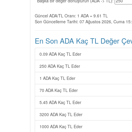
Başka bir değer dönüştürün (ADA -> TL):
Güncel ADA/TL Oranı: 1 ADA = 9.61 TL
Son Güncelleme Tarihi: 07 Ağustos 2026, Cuma 15
En Son ADA Kaç TL Değer Çevir
0.09 ADA Kaç TL Eder
250 ADA Kaç TL Eder
1 ADA Kaç TL Eder
70 ADA Kaç TL Eder
5.45 ADA Kaç TL Eder
3200 ADA Kaç TL Eder
1000 ADA Kaç TL Eder