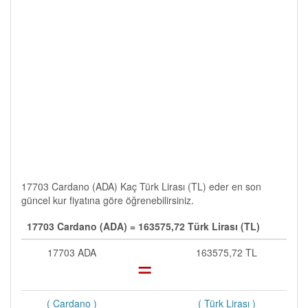
17703 Cardano (ADA) Kaç Türk Lirası (TL) eder en son
güncel kur fiyatına göre öğrenebilirsiniz.
17703 Cardano (ADA) = 163575,72 Türk Lirası (TL)
17703 ADA
=
163575,72 TL
( Cardano )
( Türk Lirası )