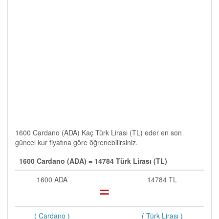
1600 Cardano (ADA) Kaç Türk Lirası (TL) eder en son
güncel kur fiyatına göre öğrenebilirsiniz.
1600 Cardano (ADA) = 14784 Türk Lirası (TL)
1600 ADA
=
14784 TL
( Cardano )
( Türk Lirası )