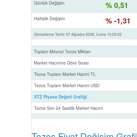
Günlük Değişim
% 0,51
Haftalık Değişim
% -1,31
Güncelleme Tarihi: 07 Ağustos 2026, Cuma 10:05:02
Toplam Mevcut Tezos Miktarı
Market Hacmine Göre Sırası
Tezos Toplam Market Hacmi TL
Tezos Toplam Market Hacmi USD
XTZ Piyasa Değeri Grafiği
Tezos Son 24 Saatlik Market Hacmi
Tezos Fiyat Değişim Grafik