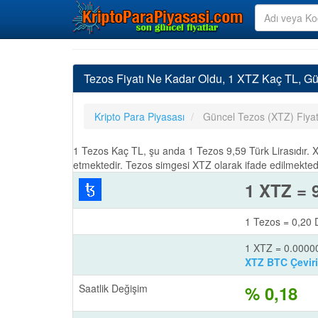
Tezos Fiyatı Ne Kadar Oldu, 1 XTZ Kaç TL, 
Kripto Para Piyasası
Güncel Tezos (XTZ) Fiya
1 Tezos Kaç TL, şu anda 1 Tezos 9,59 Türk Lirasıdır. 
etmektedir. Tezos simgesi XTZ olarak ifade edilmektedi
1 XTZ = 
1 Tezos = 0,20 
1 XTZ = 0.000
XTZ BTC Çeviri
Saatlik Değişim
% 0,18