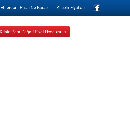
Ethereum Fiyatı Ne Kadar
Altcoin Fiyatları
Kripto Para Değeri Fiyat Hesaplama