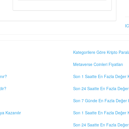
IC
Kategorilere Göre Kripto Paral
Metaverse Coinleri Fiyatları
nır?
Son 1 Saatte En Fazla Değer K
dir?
Son 24 Saatte En Fazla Değer 
Son 7 Günde En Fazla Değer K
eya Kazanılır
Son 1 Saatte En Fazla Değer K
Son 24 Saatte En Fazla Değer 