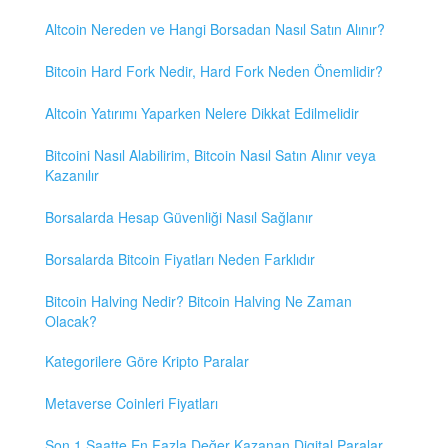
Altcoin Nereden ve Hangi Borsadan Nasıl Satın Alınır?
Bitcoin Hard Fork Nedir, Hard Fork Neden Önemlidir?
Altcoin Yatırımı Yaparken Nelere Dikkat Edilmelidir
Bitcoini Nasıl Alabilirim, Bitcoin Nasıl Satın Alınır veya
Kazanılır
Borsalarda Hesap Güvenliği Nasıl Sağlanır
Borsalarda Bitcoin Fiyatları Neden Farklıdır
Bitcoin Halving Nedir? Bitcoin Halving Ne Zaman
Olacak?
Kategorilere Göre Kripto Paralar
Metaverse Coinleri Fiyatları
Son 1 Saatte En Fazla Değer Kazanan Digital Paralar