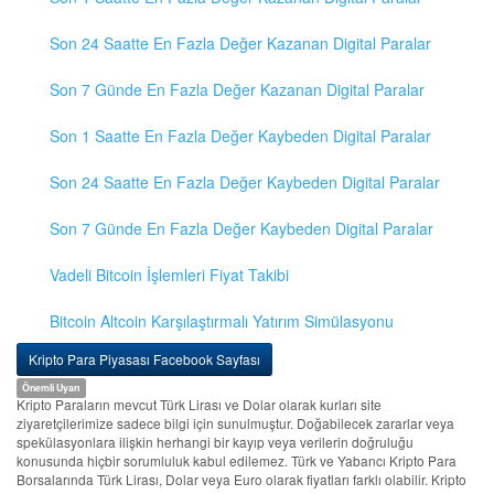
Son 24 Saatte En Fazla Değer Kazanan Digital Paralar
Son 7 Günde En Fazla Değer Kazanan Digital Paralar
Son 1 Saatte En Fazla Değer Kaybeden Digital Paralar
Son 24 Saatte En Fazla Değer Kaybeden Digital Paralar
Son 7 Günde En Fazla Değer Kaybeden Digital Paralar
Vadeli Bitcoin İşlemleri Fiyat Takibi
Bitcoin Altcoin Karşılaştırmalı Yatırım Simülasyonu
Kripto Para Piyasası Facebook Sayfası
Önemli Uyarı
Kripto Paraların mevcut Türk Lirası ve Dolar olarak kurları site
ziyaretçilerimize sadece bilgi için sunulmuştur. Doğabilecek zararlar veya
spekülasyonlara ilişkin herhangi bir kayıp veya verilerin doğruluğu
konusunda hiçbir sorumluluk kabul edilemez. Türk ve Yabancı Kripto Para
Borsalarında Türk Lirası, Dolar veya Euro olarak fiyatları farklı olabilir. Kripto