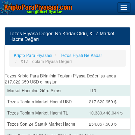
Tezos Piyasa Değeri Ne Kadar Oldu, XTZ Market
Hacmi Değeri
Kripto Para Piyasası
Tezos Fiyatı Ne Kadar
XTZ Toplam Piyasa Değeri
Tezos Kripto Para Biriminin Toplam Piyasa Değeri şu anda
217.622.659 USD olmuştur.
Market Hacmine Göre Sırası
113
Tezos Toplam Market Hacmi USD
217.622.659 $
Tezos Toplam Market Hacmi TL
10.380.448.044 ₺
Tezos Son 24 Saatlik Market Hacmi
254.057.503 ₺