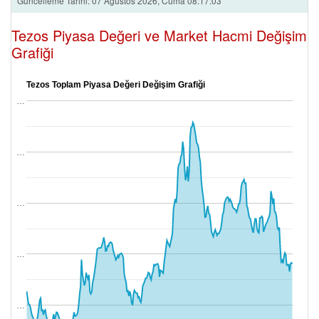
Güncelleme Tarihi: 07 Ağustos 2026, Cuma 08:17:03
Tezos Piyasa Değeri ve Market Hacmi Değişim
Grafiği
Tezos Toplam Piyasa Değeri Değişim Grafiği
…
…
…
…
…