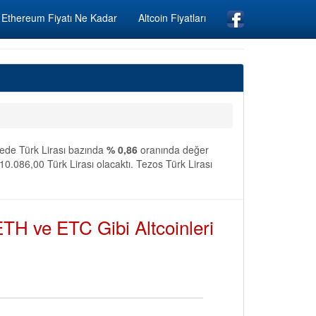
Ethereum Fiyatı Ne Kadar
Altcoin Fiyatları
ürede Türk Lirası bazında
% 0,86
oranında değer
0.086,00 Türk Lirası olacaktı. Tezos Türk Lirası
TH ve ETC Gibi Altcoinleri