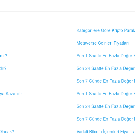
Kategorilere Göre Kripto Paral
Metaverse Coinleri Fiyatları
nır?
Son 1 Saatte En Fazla Değer K
dir?
Son 24 Saatte En Fazla Değer 
Son 7 Günde En Fazla Değer K
eya Kazanılır
Son 1 Saatte En Fazla Değer K
Son 24 Saatte En Fazla Değer 
Son 7 Günde En Fazla Değer K
 Olacak?
Vadeli Bitcoin İşlemleri Fiyat Ta