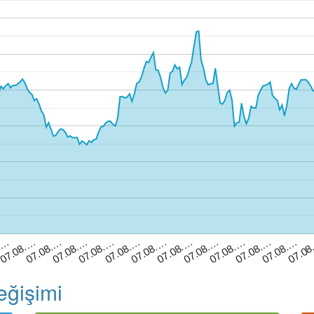
07.08.…
07.0
07.08.…
07.08.…
.…
07.08.…
07.08.…
07.08.…
07.08.…
07.08.…
07.08.…
07.08.…
07.08.…
eğişimi