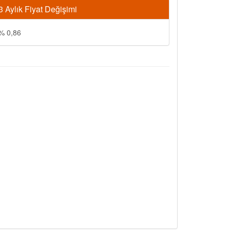
3 Aylık Fiyat Değişimi
% 0,86