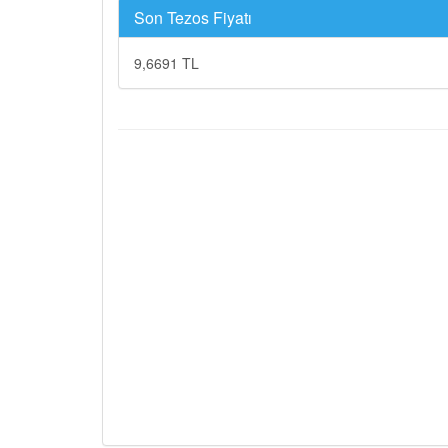
Son Tezos Fiyatı
9,6691 TL