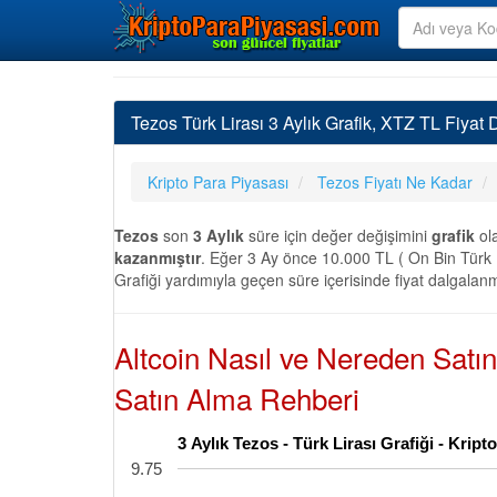
Tezos Türk Lirası 3 Aylık Grafik, XTZ TL Fiyat 
Kripto Para Piyasası
Tezos Fiyatı Ne Kadar
Tezos
son
3 Aylık
süre için değer değişimini
grafik
ol
kazanmıştır
. Eğer 3 Ay önce 10.000 TL ( On Bin Türk L
Grafiği yardımıyla geçen süre içerisinde fiyat dalgalanm
Altcoin Nasıl ve Nereden Satı
Satın Alma Rehberi
3 Aylık Tezos - Türk Lirası Grafiği - Kri
9.75