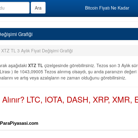
Bitcoin Fiyatı Ne Kadar
Değişimi Grafiği
XTZ TL 3 Aylık Fiyat Değişimi Grafiği
arak aşağıdaki
XTZ TL
çizelgesinde görebilirsiniz. Tezos son 3 Aylık s
irası ) ile 1043,09005 Tezos alınmış olsaydı, şu anda paranızın değeri 1
alarını ve artış veya azalışların ne zaman olduğunu görebilirsiniz.
n Alınır? LTC, IOTA, DASH, XRP, XMR, E
ptoParaPiyasasi.com