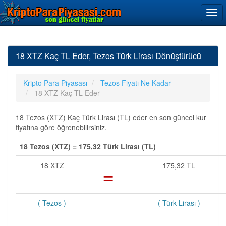
18 XTZ Kaç TL Eder, Tezos Türk Lirası Dönüştürücü
Kripto Para Piyasası
Tezos Fiyatı Ne Kadar
18 XTZ Kaç TL Eder
18 Tezos (XTZ) Kaç Türk Lirası (TL) eder en son güncel kur
fiyatına göre öğrenebilirsiniz.
18 Tezos (XTZ) = 175,32 Türk Lirası (TL)
18 XTZ
=
175,32 TL
( Tezos )
( Türk Lirası )