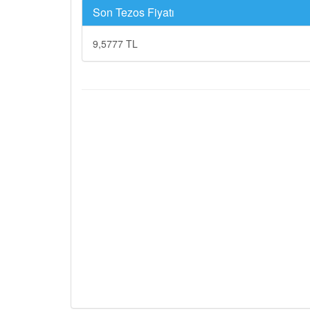
Son Tezos Fiyatı
9,5777 TL