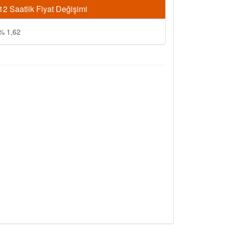
12 Saatlik Fiyat Değişimi
% 1,62