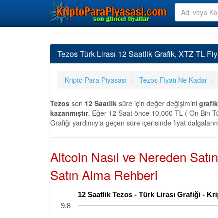
Tezos Türk Lirası 12 Saatlik Grafik, XTZ TL Fiy
Kripto Para Piyasası
Tezos Fiyatı Ne Kadar
Tezos
son
12 Saatlik
süre için değer değişimini
grafik
kazanmıştır
. Eğer 12 Saat önce 10.000 TL ( On Bin Tür
Grafiği yardımıyla geçen süre içerisinde fiyat dalgalanm
Altcoin Nasıl ve Nereden Satı
Satın Alma Rehberi
12 Saatlik Tezos - Türk Lirası Grafiği - 
9.8