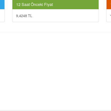
12 Saat Önceki Fiyat
9,4248 TL