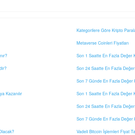
Kategorilere Göre Kripto Paral
Metaverse Coinleri Fiyatları
nır?
Son 1 Saatte En Fazla Değer K
dir?
Son 24 Saatte En Fazla Değer 
Son 7 Günde En Fazla Değer K
eya Kazanılır
Son 1 Saatte En Fazla Değer K
Son 24 Saatte En Fazla Değer 
Son 7 Günde En Fazla Değer K
 Olacak?
Vadeli Bitcoin İşlemleri Fiyat Ta