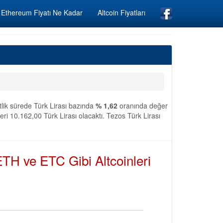
Ethereum Fiyatı Ne Kadar
Altcoin Fiyatları
tlik sürede Türk Lirası bazında
% 1,62
oranında değer
ri 10.162,00 Türk Lirası olacaktı. Tezos Türk Lirası
TH ve ETC Gibi Altcoinleri