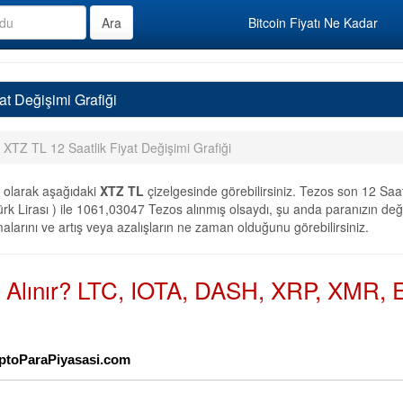
Bitcoin Fiyatı Ne Kadar
at Değişimi Grafiği
XTZ TL 12 Saatlik Fiyat Değişimi Grafiği
olarak aşağıdaki
XTZ TL
çizelgesinde görebilirsiniz. Tezos son 12 Saa
k Lirası ) ile 1061,03047 Tezos alınmış olsaydı, şu anda paranızın değe
alarını ve artış veya azalışların ne zaman olduğunu görebilirsiniz.
n Alınır? LTC, IOTA, DASH, XRP, XMR, E
KriptoParaPiyasasi.com