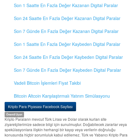
Son 1 Saatte En Fazla Değer Kazanan Digital Paralar
Son 24 Saatte En Fazla Değer Kazanan Digital Paralar
Son 7 Günde En Fazla Değer Kazanan Digital Paralar
Son 1 Saatte En Fazla Değer Kaybeden Digital Paralar
Son 24 Saatte En Fazla Değer Kaybeden Digital Paralar
Son 7 Günde En Fazla Değer Kaybeden Digital Paralar
Vadeli Bitcoin İşlemleri Fiyat Takibi
Bitcoin Altcoin Karşılaştırmalı Yatırım Simülasyonu
Kripto Para Piyasası Facebook Sayfası
Önemli Uyarı
Kripto Paraların mevcut Türk Lirası ve Dolar olarak kurları site
ziyaretçilerimize sadece bilgi için sunulmuştur. Doğabilecek zararlar veya
spekülasyonlara ilişkin herhangi bir kayıp veya verilerin doğruluğu
konusunda hiçbir sorumluluk kabul edilemez. Türk ve Yabancı Kripto Para