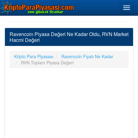
Ravencoin Piyasa Değeri Ne Kadar Oldu, RVN Market
Hacmi Değeri
Kripto Para Piyasası
Ravencoin Fiyatı Ne Kadar
RVN Toplam Piyasa Değeri