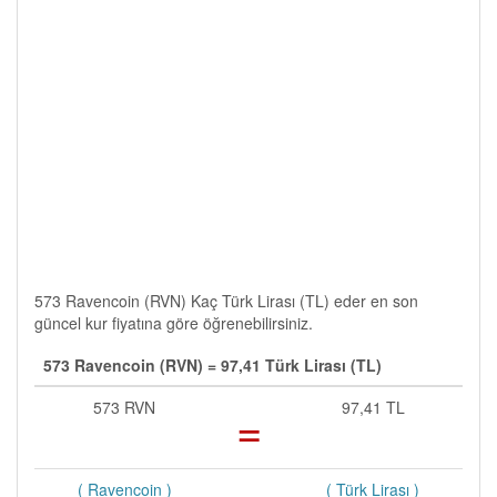
573 Ravencoin (RVN) Kaç Türk Lirası (TL) eder en son
güncel kur fiyatına göre öğrenebilirsiniz.
573 Ravencoin (RVN) = 97,41 Türk Lirası (TL)
573 RVN
=
97,41 TL
( Ravencoin )
( Türk Lirası )