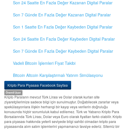
Son 24 Saatte En Fazla Değer Kazanan Digital Paralar
Son 7 Günde En Fazla Değer Kazanan Digital Paralar
Son 1 Saatte En Fazla Değer Kaybeden Digital Paralar
Son 24 Saatte En Fazla Değer Kaybeden Digital Paralar
Son 7 Günde En Fazla Değer Kaybeden Digital Paralar
Vadeli Bitcoin İşlemleri Fiyat Takibi
Bitcoin Altcoin Karşılaştırmalı Yatırım Simülasyonu
Kripto Para Piyasası Facebook Sayfası
Önemli Uyarı
Kripto Paraların mevcut Türk Lirası ve Dolar olarak kurları site
ziyaretçilerimize sadece bilgi için sunulmuştur. Doğabilecek zararlar veya
spekülasyonlara ilişkin herhangi bir kayıp veya verilerin doğruluğu
konusunda hiçbir sorumluluk kabul edilemez. Türk ve Yabancı Kripto Para
Borsalarında Türk Lirası, Dolar veya Euro olarak fiyatları farklı olabilir. Kripto
para piyasası hakkında yeterli seviyede bilgi sahibi olmadan kripto para
piyasasında alım satım işlemlerini yapmamanızı tavsiye ederiz. Sitemiz bir