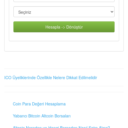
Hesapla -> Dönüştür
ICO Üyeliklerinde Özellikle Nelere Dikkat Edilmelidir
Coin Para Değeri Hesaplama
Yabancı Bitcoin Altcoin Borsaları
Altcoin Nereden ve Hangi Borsadan Nasıl Satın Alınır?