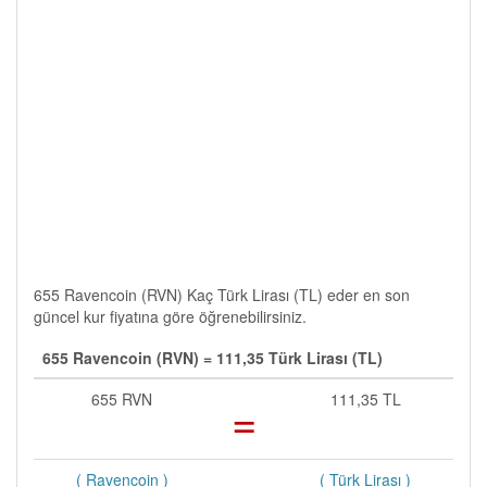
655 Ravencoin (RVN) Kaç Türk Lirası (TL) eder en son
güncel kur fiyatına göre öğrenebilirsiniz.
655 Ravencoin (RVN) = 111,35 Türk Lirası (TL)
655 RVN
=
111,35 TL
( Ravencoin )
( Türk Lirası )