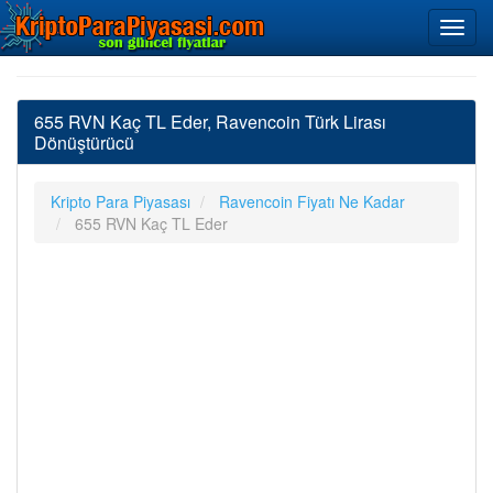
655 RVN Kaç TL Eder, Ravencoin Türk Lirası
Dönüştürücü
Kripto Para Piyasası
Ravencoin Fiyatı Ne Kadar
655 RVN Kaç TL Eder