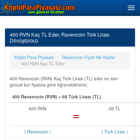
400 RVN Kaç TL Eder, Ravencoin Türk Lirası
Dönüştürücü
Kripto Para Piyasası
Ravencoin Fiyatı Ne Kadar
400 RVN Kaç TL Eder
400 Ravencoin (RVN) Kaç Türk Lirası (TL) eder en son
güncel kur fiyatına göre öğrenebilirsiniz.
400 Ravencoin (RVN) = 68 Türk Lirası (TL)
400 RVN
=
68 TL
( Ravencoin )
( Türk Lirası )