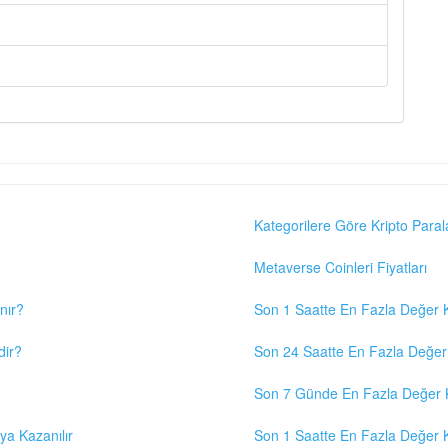
Kategorilere Göre Kripto Paral
Metaverse Coinleri Fiyatları
nır?
Son 1 Saatte En Fazla Değer K
dir?
Son 24 Saatte En Fazla Değer 
Son 7 Günde En Fazla Değer K
eya Kazanılır
Son 1 Saatte En Fazla Değer K