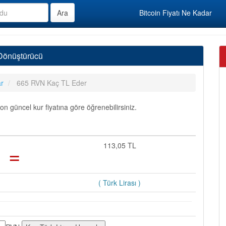
Bitcoin Fiyatı Ne Kadar
 Dönüştürücü
ar
665 RVN Kaç TL Eder
 güncel kur fiyatına göre öğrenebilirsiniz.
=
113,05 TL
( Türk Lirası )