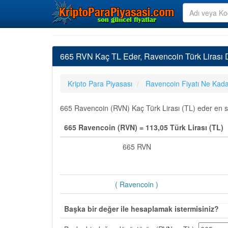
665 RVN Kaç TL Eder, Ravencoin Türk Lirası
Kripto Para Piyasası
Ravencoin Fiyatı Ne Kad
665 Ravencoin (RVN) Kaç Türk Lirası (TL) eder en son
665 Ravencoin (RVN) = 113,05 Türk Lirası (TL)
665 RVN
( Ravencoin )
Başka bir değer ile hesaplamak istermisiniz?