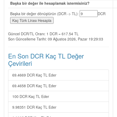
Başka bir değer ile hesaplamak istermisiniz?
Başka bir değer dönüştürün (DCR -> TL):
DCR
Güncel DCR/TL Oranı: 1 DCR = 617.54 TL
Son Güncelleme Tarihi: 09 Ağustos 2026, Pazar 19:29:03
En Son DCR Kaç TL Değer
Çevirileri
69.4669 DCR Kaç TL Eder
69.4658 DCR Kaç TL Eder
100 DCR Kaç TL Eder
9.98351 DCR Kaç TL Eder