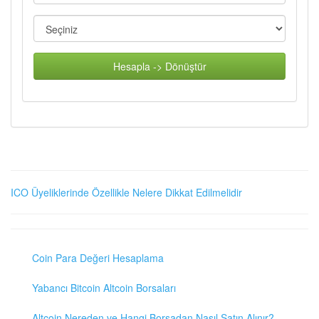
Hesapla -> Dönüştür
ICO Üyeliklerinde Özellikle Nelere Dikkat Edilmelidir
Coin Para Değeri Hesaplama
Yabancı Bitcoin Altcoin Borsaları
Altcoin Nereden ve Hangi Borsadan Nasıl Satın Alınır?