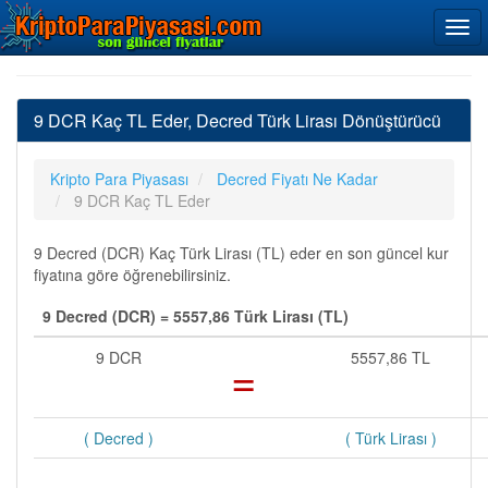
9 DCR Kaç TL Eder, Decred Türk Lirası Dönüştürücü
Kripto Para Piyasası
Decred Fiyatı Ne Kadar
9 DCR Kaç TL Eder
9 Decred (DCR) Kaç Türk Lirası (TL) eder en son güncel kur
fiyatına göre öğrenebilirsiniz.
9 Decred (DCR) = 5557,86 Türk Lirası (TL)
9 DCR
=
5557,86 TL
( Decred )
( Türk Lirası )