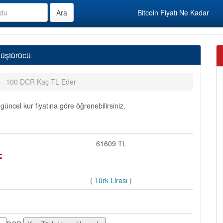
Bitcoin Fiyatı Ne Kadar
nüştürücü
100 DCR Kaç TL Eder
ncel kur fiyatına göre öğrenebilirsiniz.
=
61609 TL
( Türk Lirası )