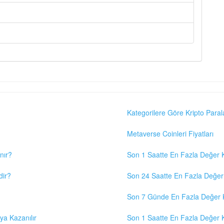
Kategorilere Göre Kripto Paral
Metaverse Coinleri Fiyatları
nır?
Son 1 Saatte En Fazla Değer K
dir?
Son 24 Saatte En Fazla Değer 
Son 7 Günde En Fazla Değer K
eya Kazanılır
Son 1 Saatte En Fazla Değer K