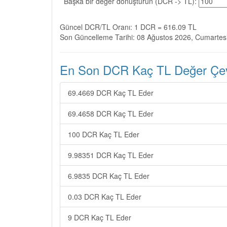
Başka bir değer dönüştürün (DCR -> TL):
Güncel DCR/TL Oranı: 1 DCR = 616.09 TL
Son Güncelleme Tarihi: 08 Ağustos 2026, Cumartes
En Son DCR Kaç TL Değer Çevi
69.4669 DCR Kaç TL Eder
69.4658 DCR Kaç TL Eder
100 DCR Kaç TL Eder
9.98351 DCR Kaç TL Eder
6.9835 DCR Kaç TL Eder
0.03 DCR Kaç TL Eder
9 DCR Kaç TL Eder