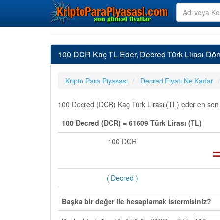
100 DCR Kaç TL Eder, Decred Türk Lirası Dö
Kripto Para Piyasası
Decred Fiyatı Ne Kadar
100 Decred (DCR) Kaç Türk Lirası (TL) eder en son gü
100 Decred (DCR) = 61609 Türk Lirası (TL)
100 DCR
( Decred )
Başka bir değer ile hesaplamak istermisiniz?