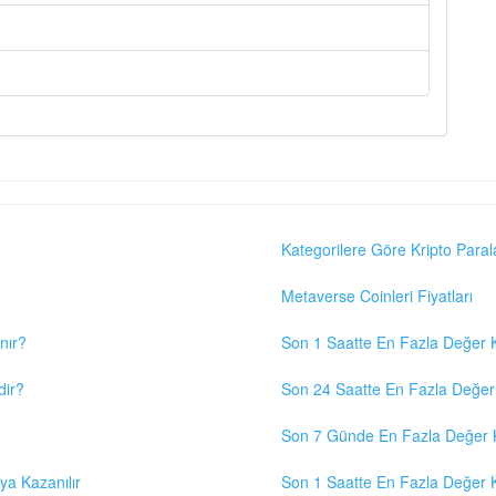
Kategorilere Göre Kripto Paral
Metaverse Coinleri Fiyatları
nır?
Son 1 Saatte En Fazla Değer K
dir?
Son 24 Saatte En Fazla Değer 
Son 7 Günde En Fazla Değer K
eya Kazanılır
Son 1 Saatte En Fazla Değer K