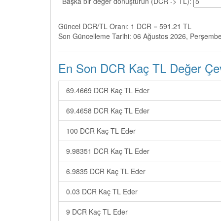
Başka bir değer dönüştürün (DCR -> TL):
Güncel DCR/TL Oranı: 1 DCR = 591.21 TL
Son Güncelleme Tarihi: 06 Ağustos 2026, Perşemb
En Son DCR Kaç TL Değer Çevi
69.4669 DCR Kaç TL Eder
69.4658 DCR Kaç TL Eder
100 DCR Kaç TL Eder
9.98351 DCR Kaç TL Eder
6.9835 DCR Kaç TL Eder
0.03 DCR Kaç TL Eder
9 DCR Kaç TL Eder