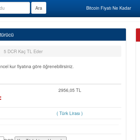
Bitcoin Fiyatı Ne Kadar
türücü
5 DCR Kaç TL Eder
el kur fiyatına göre öğrenebilirsiniz.
=
2956,05 TL
( Türk Lirası )