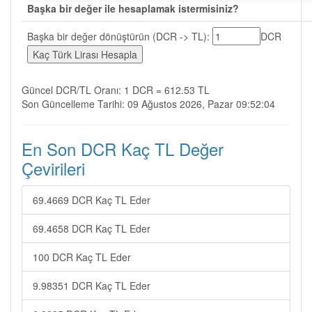
Başka bir değer ile hesaplamak istermisiniz?
Başka bir değer dönüştürün (DCR -> TL):
DCR
Güncel DCR/TL Oranı: 1 DCR = 612.53 TL
Son Güncelleme Tarihi: 09 Ağustos 2026, Pazar 09:52:04
En Son DCR Kaç TL Değer
Çevirileri
69.4669 DCR Kaç TL Eder
69.4658 DCR Kaç TL Eder
100 DCR Kaç TL Eder
9.98351 DCR Kaç TL Eder