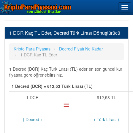
1 DCR Kaç TL Eder, Decred Türk Lirası Dönüştürücü
Kripto Para Piyasası
Decred Fiyatı Ne Kadar
1 DCR Kaç TL Eder
1 Decred (DCR) Kaç Türk Lirası (TL) eder en son güncel kur
fiyatına göre öğrenebilirsiniz.
1 Decred (DCR) = 612,53 Türk Lirası (TL)
1 DCR
=
612,53 TL
( Decred )
( Türk Lirası )