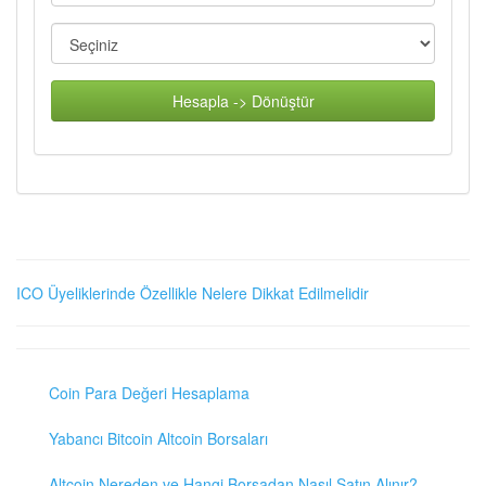
Hesapla -> Dönüştür
ICO Üyeliklerinde Özellikle Nelere Dikkat Edilmelidir
Coin Para Değeri Hesaplama
Yabancı Bitcoin Altcoin Borsaları
Altcoin Nereden ve Hangi Borsadan Nasıl Satın Alınır?