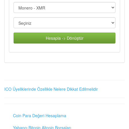
Hesapla -> Dönüştür
ICO Üyeliklerinde Özellikle Nelere Dikkat Edilmelidir
Coin Para Değeri Hesaplama
Yabancı Bitcoin Altcoin Borsaları