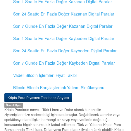
Son 1 Saatte En Fazla Değer Kazanan Digital Paralar
Son 24 Saatte En Fazla Değer Kazanan Digital Paralar
Son 7 Günde En Fazla Değer Kazanan Digital Paralar
Son 1 Saatte En Fazla Değer Kaybeden Digital Paralar
Son 24 Saatte En Fazla Değer Kaybeden Digital Paralar
Son 7 Günde En Fazla Değer Kaybeden Digital Paralar
Vadeli Bitcoin İşlemleri Fiyat Takibi
Bitcoin Altcoin Karşılaştırmalı Yatırım Simülasyonu
Kripto Para Piyasası Facebook Sayfası
Önemli Uyarı
Kripto Paraların mevcut Türk Lirası ve Dolar olarak kurları site
ziyaretçilerimize sadece bilgi için sunulmuştur. Doğabilecek zararlar veya
spekülasyonlara ilişkin herhangi bir kayıp veya verilerin doğruluğu
konusunda hiçbir sorumluluk kabul edilemez. Türk ve Yabancı Kripto Para
Borsalarında Türk Lirası, Dolar veya Euro olarak fiyatları farklı olabilir. Kripto