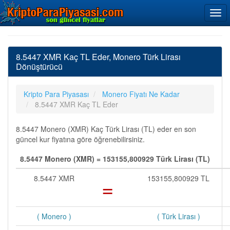
8.5447 XMR Kaç TL Eder, Monero Türk Lirası
Dönüştürücü
Kripto Para Piyasası
Monero Fiyatı Ne Kadar
8.5447 XMR Kaç TL Eder
8.5447 Monero (XMR) Kaç Türk Lirası (TL) eder en son
güncel kur fiyatına göre öğrenebilirsiniz.
8.5447 Monero (XMR) = 153155,800929 Türk Lirası (TL)
8.5447 XMR
=
153155,800929 TL
( Monero )
( Türk Lirası )