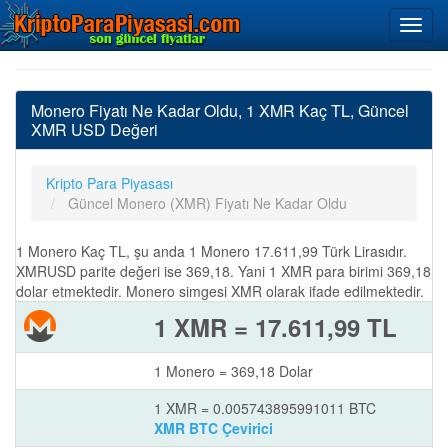
Monero Fiyatı Ne Kadar Oldu, 1 XMR Kaç TL, Güncel
XMR USD Değeri
Kripto Para Piyasası
Güncel Monero (XMR) Fiyatı Ne Kadar Oldu
1 Monero Kaç TL, şu anda 1 Monero 17.611,99 Türk Lirasıdır.
XMRUSD parite değeri ise 369,18. Yani 1 XMR para birimi 369,18
dolar etmektedir. Monero simgesi XMR olarak ifade edilmektedir.
1 XMR = 17.611,99 TL
1 Monero = 369,18 Dolar
1 XMR = 0.005743895991011 BTC
XMR BTC Çevirici