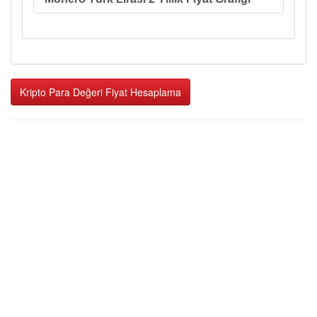
Kripto Para Değeri Fiyat Hesaplama