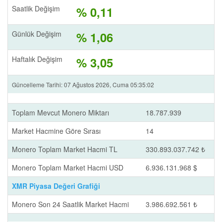
Saatlik Değişim
% 0,11
Günlük Değişim
% 1,06
Haftalık Değişim
% 3,05
Güncelleme Tarihi: 07 Ağustos 2026, Cuma 05:35:02
Toplam Mevcut Monero Miktarı
18.787.939
Market Hacmine Göre Sırası
14
Monero Toplam Market Hacmi TL
330.893.037.742 ₺
Monero Toplam Market Hacmi USD
6.936.131.968 $
XMR Piyasa Değeri Grafiği
Monero Son 24 Saatlik Market Hacmi
3.986.692.561 ₺