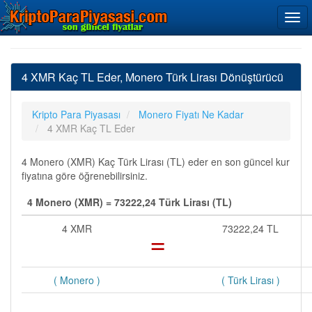
4 XMR Kaç TL Eder, Monero Türk Lirası Dönüştürücü
Kripto Para Piyasası
Monero Fiyatı Ne Kadar
4 XMR Kaç TL Eder
4 Monero (XMR) Kaç Türk Lirası (TL) eder en son güncel kur
fiyatına göre öğrenebilirsiniz.
4 Monero (XMR) = 73222,24 Türk Lirası (TL)
4 XMR
=
73222,24 TL
( Monero )
( Türk Lirası )