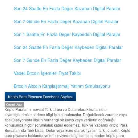
Son 24 Saatte En Fazla Değer Kazanan Digital Paralar
Son 7 Günde En Fazla Değer Kazanan Digital Paralar
Son 1 Saatte En Fazla Değer Kaybeden Digital Paralar
Son 24 Saatte En Fazla Değer Kaybeden Digital Paralar
Son 7 Günde En Fazla Değer Kaybeden Digital Paralar
Vadeli Bitcoin İşlemleri Fiyat Takibi
Bitcoin Altcoin Karşılaştırmalı Yatırım Simülasyonu
Kripto Para Piyasası Facebook Sayfası
Önemli Uyarı
Kripto Paraların mevcut Türk Lirası ve Dolar olarak kurları site
ziyaretçilerimize sadece bilgi için sunulmuştur. Doğabilecek zararlar veya
spekülasyonlara ilişkin herhangi bir kayıp veya verilerin doğruluğu
konusunda hiçbir sorumluluk kabul edilemez. Türk ve Yabancı Kripto Para
Borsalarında Türk Lirası, Dolar veya Euro olarak fiyatları farklı olabilir. Kripto
para piyasası hakkında yeterli seviyede bilgi sahibi olmadan kripto para