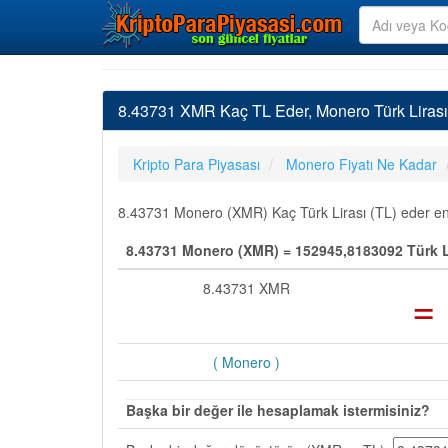
8.43731 XMR Kaç TL Eder, Monero Türk Liras
Kripto Para Piyasası
Monero Fiyatı Ne Kadar
8.43731 Monero (XMR) Kaç Türk Lirası (TL) eder en s
8.43731 Monero (XMR) = 152945,8183092 Türk Li
8.43731 XMR
=
( Monero )
Başka bir değer ile hesaplamak istermisiniz?