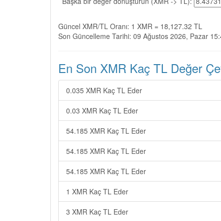
Başka bir değer dönüştürün (XMR -> TL):
Güncel XMR/TL Oranı: 1 XMR = 18,127.32 TL
Son Güncelleme Tarihi: 09 Ağustos 2026, Pazar 15
En Son XMR Kaç TL Değer Çevi
0.035 XMR Kaç TL Eder
0.03 XMR Kaç TL Eder
54.185 XMR Kaç TL Eder
54.185 XMR Kaç TL Eder
54.185 XMR Kaç TL Eder
1 XMR Kaç TL Eder
3 XMR Kaç TL Eder