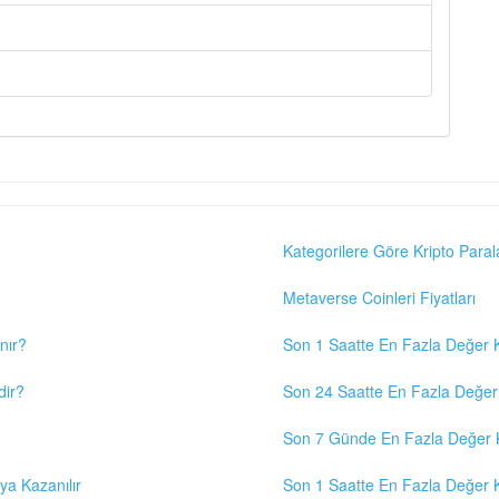
Kategorilere Göre Kripto Paral
Metaverse Coinleri Fiyatları
nır?
Son 1 Saatte En Fazla Değer K
dir?
Son 24 Saatte En Fazla Değer 
Son 7 Günde En Fazla Değer K
eya Kazanılır
Son 1 Saatte En Fazla Değer K