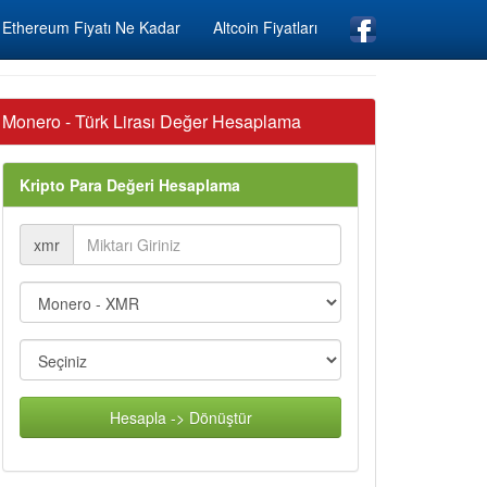
Ethereum Fiyatı Ne Kadar
Altcoin Fiyatları
Monero - Türk Lirası Değer Hesaplama
Kripto Para Değeri Hesaplama
xmr
Hesapla -> Dönüştür