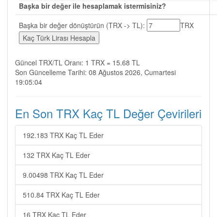
Başka bir değer ile hesaplamak istermisiniz?
Başka bir değer dönüştürün (TRX -> TL):
TRX
Güncel TRX/TL Oranı: 1 TRX = 15.68 TL
Son Güncelleme Tarihi: 08 Ağustos 2026, Cumartesi
19:05:04
En Son TRX Kaç TL Değer Çevirileri
192.183 TRX Kaç TL Eder
132 TRX Kaç TL Eder
9.00498 TRX Kaç TL Eder
510.84 TRX Kaç TL Eder
16 TRX Kaç TL Eder