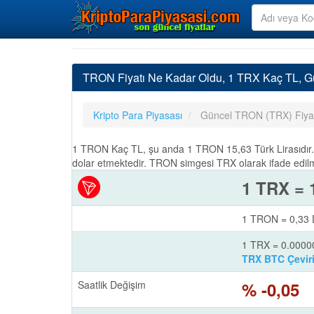
TRON Fiyatı Ne Kadar Oldu, 1 TRX Kaç TL, 
Kripto Para Piyasası
Güncel TRON (TRX) Fiyat
1 TRON Kaç TL, şu anda 1 TRON 15,63 Türk Lirasıdır. 
dolar etmektedir. TRON simgesi TRX olarak ifade edilm
1 TRX = 
1 TRON = 0,33 
1 TRX = 0.000
TRX BTC Çeviri
Saatlik Değişim
% -0,05