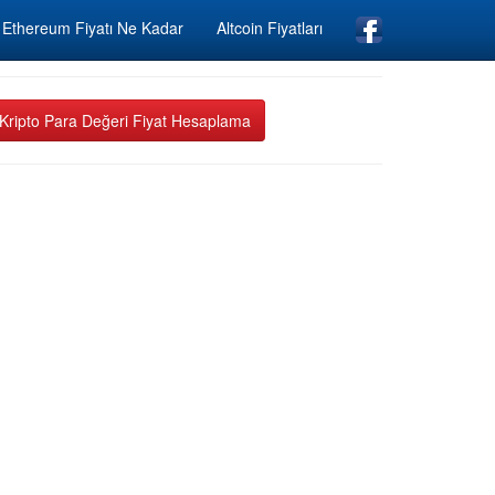
Ethereum Fiyatı Ne Kadar
Altcoin Fiyatları
Kripto Para Değeri Fiyat Hesaplama