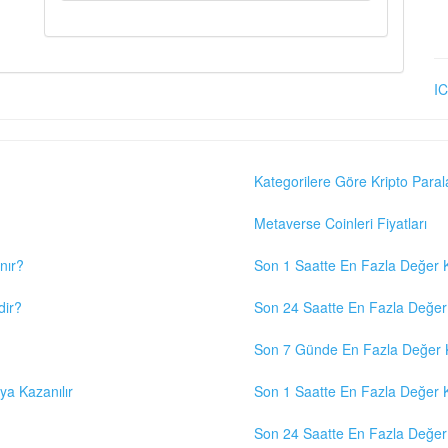
IC
Kategorilere Göre Kripto Paral
Metaverse Coinleri Fiyatları
nır?
Son 1 Saatte En Fazla Değer K
dir?
Son 24 Saatte En Fazla Değer 
Son 7 Günde En Fazla Değer K
eya Kazanılır
Son 1 Saatte En Fazla Değer K
Son 24 Saatte En Fazla Değer 