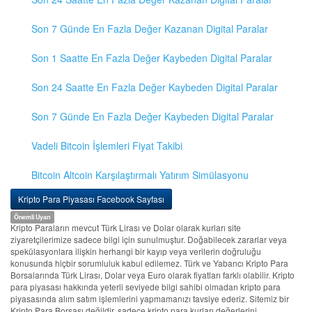
Son 7 Günde En Fazla Değer Kazanan Digital Paralar
Son 1 Saatte En Fazla Değer Kaybeden Digital Paralar
Son 24 Saatte En Fazla Değer Kaybeden Digital Paralar
Son 7 Günde En Fazla Değer Kaybeden Digital Paralar
Vadeli Bitcoin İşlemleri Fiyat Takibi
Bitcoin Altcoin Karşılaştırmalı Yatırım Simülasyonu
Kripto Para Piyasası Facebook Sayfası
Önemli Uyarı
Kripto Paraların mevcut Türk Lirası ve Dolar olarak kurları site
ziyaretçilerimize sadece bilgi için sunulmuştur. Doğabilecek zararlar veya
spekülasyonlara ilişkin herhangi bir kayıp veya verilerin doğruluğu
konusunda hiçbir sorumluluk kabul edilemez. Türk ve Yabancı Kripto Para
Borsalarında Türk Lirası, Dolar veya Euro olarak fiyatları farklı olabilir. Kripto
para piyasası hakkında yeterli seviyede bilgi sahibi olmadan kripto para
piyasasında alım satım işlemlerini yapmamanızı tavsiye ederiz. Sitemiz bir
Kripto Para Borsası değildir, sadece kripto para kurları değerlerini