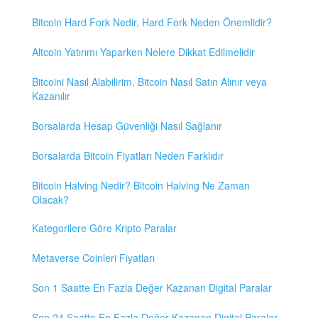
Bitcoin Hard Fork Nedir, Hard Fork Neden Önemlidir?
Altcoin Yatırımı Yaparken Nelere Dikkat Edilmelidir
Bitcoini Nasıl Alabilirim, Bitcoin Nasıl Satın Alınır veya
Kazanılır
Borsalarda Hesap Güvenliği Nasıl Sağlanır
Borsalarda Bitcoin Fiyatları Neden Farklıdır
Bitcoin Halving Nedir? Bitcoin Halving Ne Zaman
Olacak?
Kategorilere Göre Kripto Paralar
Metaverse Coinleri Fiyatları
Son 1 Saatte En Fazla Değer Kazanan Digital Paralar
Son 24 Saatte En Fazla Değer Kazanan Digital Paralar