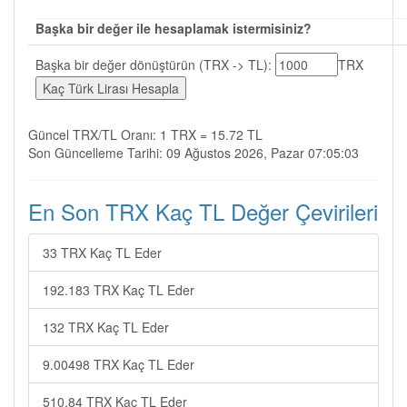
Başka bir değer ile hesaplamak istermisiniz?
Başka bir değer dönüştürün (TRX -> TL):
TRX
Güncel TRX/TL Oranı: 1 TRX = 15.72 TL
Son Güncelleme Tarihi: 09 Ağustos 2026, Pazar 07:05:03
En Son TRX Kaç TL Değer Çevirileri
33 TRX Kaç TL Eder
192.183 TRX Kaç TL Eder
132 TRX Kaç TL Eder
9.00498 TRX Kaç TL Eder
510.84 TRX Kaç TL Eder