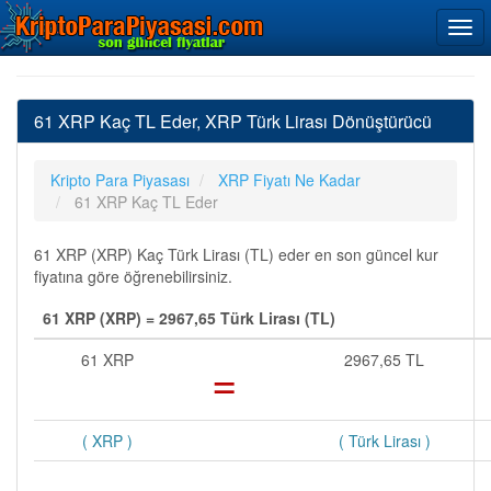
61 XRP Kaç TL Eder, XRP Türk Lirası Dönüştürücü
Kripto Para Piyasası
XRP Fiyatı Ne Kadar
61 XRP Kaç TL Eder
61 XRP (XRP) Kaç Türk Lirası (TL) eder en son güncel kur
fiyatına göre öğrenebilirsiniz.
61 XRP (XRP) = 2967,65 Türk Lirası (TL)
61 XRP
=
2967,65 TL
( XRP )
( Türk Lirası )