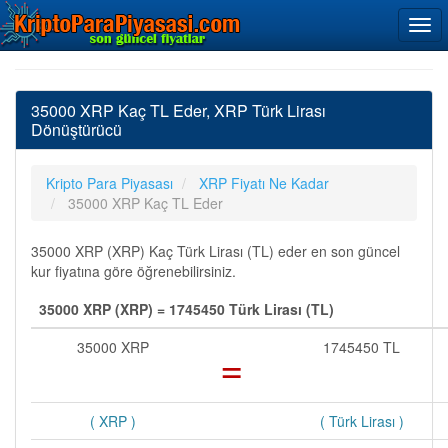
35000 XRP Kaç TL Eder, XRP Türk Lirası
Dönüştürücü
Kripto Para Piyasası
XRP Fiyatı Ne Kadar
35000 XRP Kaç TL Eder
35000 XRP (XRP) Kaç Türk Lirası (TL) eder en son güncel
kur fiyatına göre öğrenebilirsiniz.
35000 XRP (XRP) = 1745450 Türk Lirası (TL)
35000 XRP
=
1745450 TL
( XRP )
( Türk Lirası )