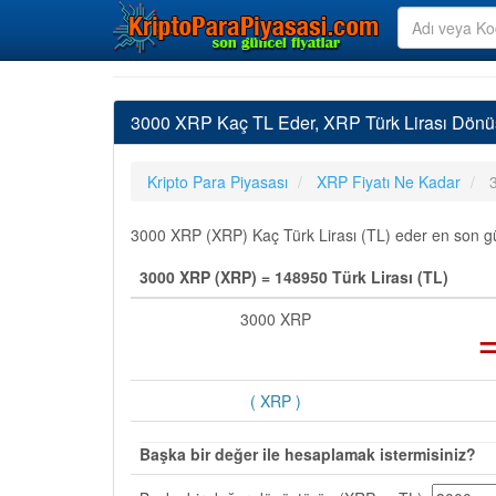
3000 XRP Kaç TL Eder, XRP Türk Lirası Dönü
Kripto Para Piyasası
XRP Fiyatı Ne Kadar
3000 XRP (XRP) Kaç Türk Lirası (TL) eder en son günc
3000 XRP (XRP) = 148950 Türk Lirası (TL)
3000 XRP
( XRP )
Başka bir değer ile hesaplamak istermisiniz?