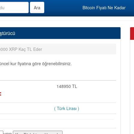
Bitcoin Fiyatı Ne Kadar
ştürücü
3000 XRP Kaç TL Eder
el kur fiyatına göre öğrenebilirsiniz.
=
148950 TL
( Türk Lirası )