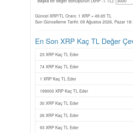
Başka bir değer dönüştürün (XRP -> TL):
Güncel XRP/TL Oranı: 1 XRP = 49.65 TL
Son Güncelleme Tarihi: 09 Ağustos 2026, Pazar 18
En Son XRP Kaç TL Değer Çevir
23 XRP Kaç TL Eder
74 XRP Kaç TL Eder
1 XRP Kaç TL Eder
199000 XRP Kaç TL Eder
30 XRP Kaç TL Eder
26 XRP Kaç TL Eder
93 XRP Kaç TL Eder