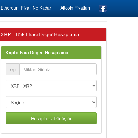
Ethereum Fiyatı Ne Kadar
Altcoin Fiyatları
XRP - Türk Lirası Değer Hesaplama
Kripto Para Değeri Hesaplama
xrp
Hesapla -> Dönüştür