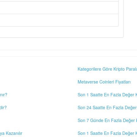
Kategorilere Göre Kripto Paral
Metaverse Coinleri Fiyatları
nır?
Son 1 Saatte En Fazla Değer K
dir?
Son 24 Saatte En Fazla Değer 
Son 7 Günde En Fazla Değer K
eya Kazanılır
Son 1 Saatte En Fazla Değer K