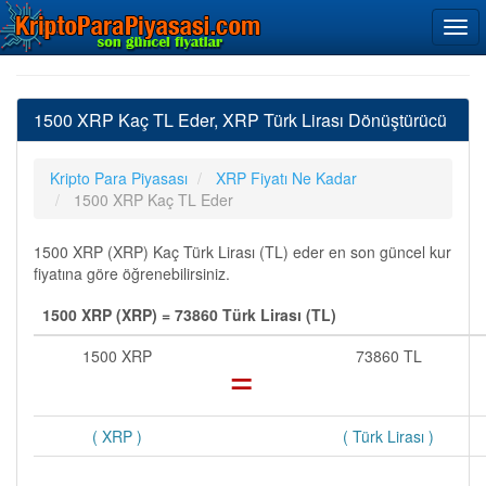
1500 XRP Kaç TL Eder, XRP Türk Lirası Dönüştürücü
Kripto Para Piyasası
XRP Fiyatı Ne Kadar
1500 XRP Kaç TL Eder
1500 XRP (XRP) Kaç Türk Lirası (TL) eder en son güncel kur
fiyatına göre öğrenebilirsiniz.
1500 XRP (XRP) = 73860 Türk Lirası (TL)
1500 XRP
=
73860 TL
( XRP )
( Türk Lirası )