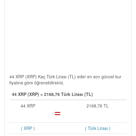
44 XRP (XRP) Kaç Türk Lirası (TL) eder en son güncel kur
fiyatına göre öğrenebilirsiniz.
44 XRP (XRP) = 2168,76 Türk Lirası (TL)
44 XRP
=
2168,76 TL
( XRP )
( Türk Lirası )