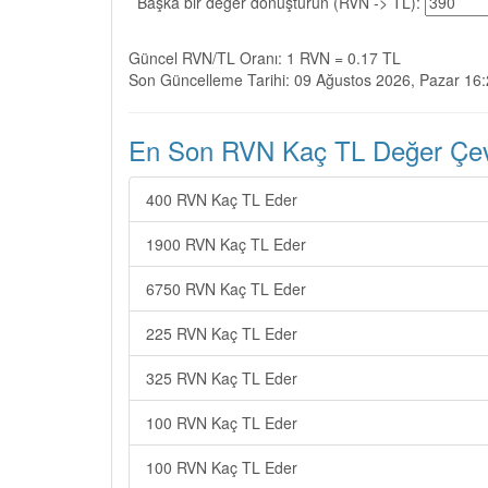
Başka bir değer dönüştürün (RVN -> TL):
Güncel RVN/TL Oranı: 1 RVN = 0.17 TL
Son Güncelleme Tarihi: 09 Ağustos 2026, Pazar 16
En Son RVN Kaç TL Değer Çevir
400 RVN Kaç TL Eder
1900 RVN Kaç TL Eder
6750 RVN Kaç TL Eder
225 RVN Kaç TL Eder
325 RVN Kaç TL Eder
100 RVN Kaç TL Eder
100 RVN Kaç TL Eder