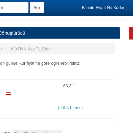
Bitcoin Fiyatı Ne Kadar
 Dönüştürücü
ar
390 RVN Kaç TL Eder
 güncel kur fiyatına göre öğrenebilirsiniz.
=
66,3 TL
( Türk Lirası )