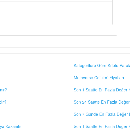
Kategorilere Göre Kripto Paral
Metaverse Coinleri Fiyatları
nır?
Son 1 Saatte En Fazla Değer K
dir?
Son 24 Saatte En Fazla Değer 
Son 7 Günde En Fazla Değer K
eya Kazanılır
Son 1 Saatte En Fazla Değer K