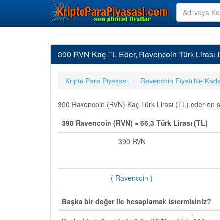
390 RVN Kaç TL Eder, Ravencoin Türk Lirası
Kripto Para Piyasası
Ravencoin Fiyatı Ne Kad
390 Ravencoin (RVN) Kaç Türk Lirası (TL) eder en son
390 Ravencoin (RVN) = 66,3 Türk Lirası (TL)
390 RVN
( Ravencoin )
Başka bir değer ile hesaplamak istermisiniz?