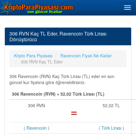
306 RVN Kaç TL Eder, Ravencoin Türk Lirası
Dönüştürücü
Kripto Para Piyasası
Ravencoin Fiyatı Ne Kadar
306 RVN Kaç TL Eder
306 Ravencoin (RVN) Kaç Türk Lirası (TL) eder en son
güncel kur fiyatına göre öğrenebilirsiniz.
306 Ravencoin (RVN) = 52,02 Türk Lirası (TL)
306 RVN
=
52,02 TL
( Ravencoin )
( Türk Lirası )