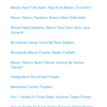
Bitcoin Hard Fork Nedir, Hard Fork Neden Önemlidir?
Altcoin Yatırımı Yaparken Nelere Dikkat Edilmelidir
Bitcoini Nasıl Alabilirim, Bitcoin Nasıl Satın Alınır veya
Kazanılır
Borsalarda Hesap Güvenliği Nasıl Sağlanır
Borsalarda Bitcoin Fiyatları Neden Farklıdır
Bitcoin Halving Nedir? Bitcoin Halving Ne Zaman
Olacak?
Kategorilere Göre Kripto Paralar
Metaverse Coinleri Fiyatları
Son 1 Saatte En Fazla Değer Kazanan Digital Paralar
Son 24 Saatte En Fazla Değer Kazanan Digital Paralar