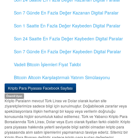
Son 7 Günde En Fazla Değer Kazanan Digital Paralar
Son 1 Saatte En Fazla Değer Kaybeden Digital Paralar
Son 24 Saatte En Fazla Değer Kaybeden Digital Paralar
Son 7 Günde En Fazla Değer Kaybeden Digital Paralar
Vadeli Bitcoin İşlemleri Fiyat Takibi
Bitcoin Altcoin Karşılaştırmalı Yatırım Simülasyonu
Kripto Para Piyasası Facebook Sayfası
Önemli Uyarı
Kripto Paraların mevcut Türk Lirası ve Dolar olarak kurları site
ziyaretçilerimize sadece bilgi için sunulmuştur. Doğabilecek zararlar veya
spekülasyonlara ilişkin herhangi bir kayıp veya verilerin doğruluğu
konusunda hiçbir sorumluluk kabul edilemez. Türk ve Yabancı Kripto Para
Borsalarında Türk Lirası, Dolar veya Euro olarak fiyatları farklı olabilir. Kripto
para piyasası hakkında yeterli seviyede bilgi sahibi olmadan kripto para
piyasasında alım satım işlemlerini yapmamanızı tavsiye ederiz. Sitemiz bir
Kripto Para Borsası değildir, sadece kripto para kurları değerlerini