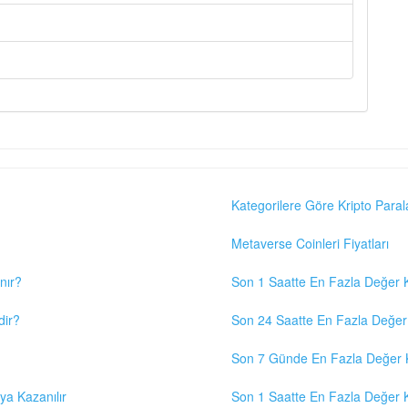
Kategorilere Göre Kripto Paral
Metaverse Coinleri Fiyatları
nır?
Son 1 Saatte En Fazla Değer K
dir?
Son 24 Saatte En Fazla Değer 
Son 7 Günde En Fazla Değer K
eya Kazanılır
Son 1 Saatte En Fazla Değer K