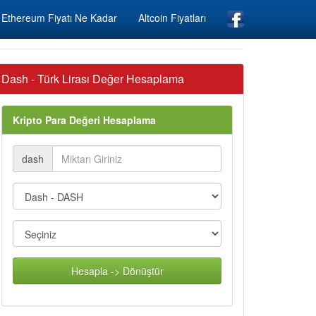
Ethereum Fiyatı Ne Kadar
Altcoin Fiyatları
Dash - Türk Lirası Değer Hesaplama
Kripto Para Değeri Hesaplama
dash
Hesapla -> Dönüştür