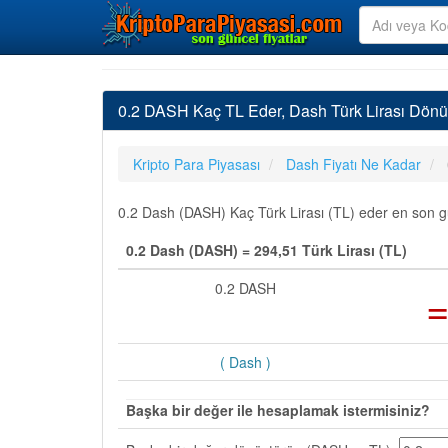
0.2 DASH Kaç TL Eder, Dash Türk Lirası Dönü
Kripto Para Piyasası
Dash Fiyatı Ne Kadar
0.2 Dash (DASH) Kaç Türk Lirası (TL) eder en son gün
0.2 Dash (DASH) = 294,51 Türk Lirası (TL)
0.2 DASH
( Dash )
Başka bir değer ile hesaplamak istermisiniz?