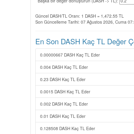
Başka bir değer dönüştürün (DASH -> TL):
Güncel DASH/TL Oranı: 1 DASH = 1,472.55 TL
Son Güncelleme Tarihi: 07 Ağustos 2026, Cuma 07
En Son DASH Kaç TL Değer Çev
0.00000667 DASH Kaç TL Eder
0.004 DASH Kaç TL Eder
0.23 DASH Kaç TL Eder
0.0015 DASH Kaç TL Eder
0.002 DASH Kaç TL Eder
0.01 DASH Kaç TL Eder
0.128508 DASH Kaç TL Eder