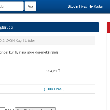
Bitcoin Fiyatı Ne Kadar
ştürücü
0.2 DASH Kaç TL Eder
cel kur fiyatına göre öğrenebilirsiniz.
=
294,51 TL
( Türk Lirası )