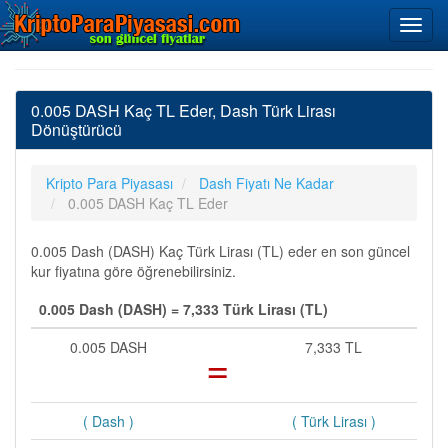
0.005 DASH Kaç TL Eder, Dash Türk Lirası
Dönüştürücü
Kripto Para Piyasası
Dash Fiyatı Ne Kadar
0.005 DASH Kaç TL Eder
0.005 Dash (DASH) Kaç Türk Lirası (TL) eder en son güncel
kur fiyatına göre öğrenebilirsiniz.
0.005 Dash (DASH) = 7,333 Türk Lirası (TL)
0.005 DASH
=
7,333 TL
( Dash )
( Türk Lirası )