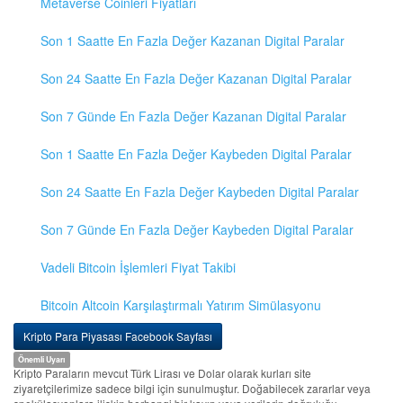
Metaverse Coinleri Fiyatları
Son 1 Saatte En Fazla Değer Kazanan Digital Paralar
Son 24 Saatte En Fazla Değer Kazanan Digital Paralar
Son 7 Günde En Fazla Değer Kazanan Digital Paralar
Son 1 Saatte En Fazla Değer Kaybeden Digital Paralar
Son 24 Saatte En Fazla Değer Kaybeden Digital Paralar
Son 7 Günde En Fazla Değer Kaybeden Digital Paralar
Vadeli Bitcoin İşlemleri Fiyat Takibi
Bitcoin Altcoin Karşılaştırmalı Yatırım Simülasyonu
Kripto Para Piyasası Facebook Sayfası
Önemli Uyarı
Kripto Paraların mevcut Türk Lirası ve Dolar olarak kurları site
ziyaretçilerimize sadece bilgi için sunulmuştur. Doğabilecek zararlar veya