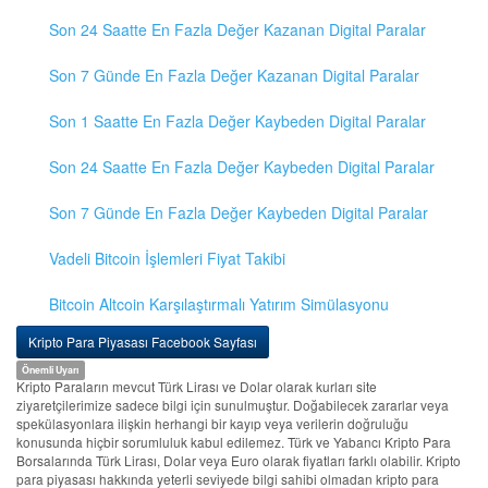
Son 24 Saatte En Fazla Değer Kazanan Digital Paralar
Son 7 Günde En Fazla Değer Kazanan Digital Paralar
Son 1 Saatte En Fazla Değer Kaybeden Digital Paralar
Son 24 Saatte En Fazla Değer Kaybeden Digital Paralar
Son 7 Günde En Fazla Değer Kaybeden Digital Paralar
Vadeli Bitcoin İşlemleri Fiyat Takibi
Bitcoin Altcoin Karşılaştırmalı Yatırım Simülasyonu
Kripto Para Piyasası Facebook Sayfası
Önemli Uyarı
Kripto Paraların mevcut Türk Lirası ve Dolar olarak kurları site
ziyaretçilerimize sadece bilgi için sunulmuştur. Doğabilecek zararlar veya
spekülasyonlara ilişkin herhangi bir kayıp veya verilerin doğruluğu
konusunda hiçbir sorumluluk kabul edilemez. Türk ve Yabancı Kripto Para
Borsalarında Türk Lirası, Dolar veya Euro olarak fiyatları farklı olabilir. Kripto
para piyasası hakkında yeterli seviyede bilgi sahibi olmadan kripto para