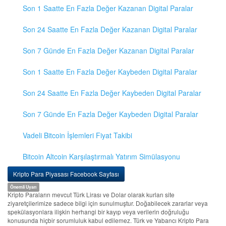
Son 1 Saatte En Fazla Değer Kazanan Digital Paralar
Son 24 Saatte En Fazla Değer Kazanan Digital Paralar
Son 7 Günde En Fazla Değer Kazanan Digital Paralar
Son 1 Saatte En Fazla Değer Kaybeden Digital Paralar
Son 24 Saatte En Fazla Değer Kaybeden Digital Paralar
Son 7 Günde En Fazla Değer Kaybeden Digital Paralar
Vadeli Bitcoin İşlemleri Fiyat Takibi
Bitcoin Altcoin Karşılaştırmalı Yatırım Simülasyonu
Kripto Para Piyasası Facebook Sayfası
Önemli Uyarı
Kripto Paraların mevcut Türk Lirası ve Dolar olarak kurları site
ziyaretçilerimize sadece bilgi için sunulmuştur. Doğabilecek zararlar veya
spekülasyonlara ilişkin herhangi bir kayıp veya verilerin doğruluğu
konusunda hiçbir sorumluluk kabul edilemez. Türk ve Yabancı Kripto Para