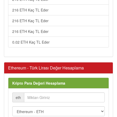
216 ETH Kaç TL Eder
216 ETH Kaç TL Eder
216 ETH Kaç TL Eder
0.02 ETH Kaç TL Eder
Ethereum - Türk Lirası Değer Hesaplama
Kripto Para Değeri Hesaplama
eth