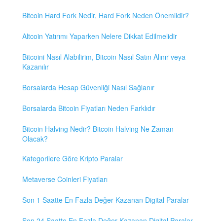
Bitcoin Hard Fork Nedir, Hard Fork Neden Önemlidir?
Altcoin Yatırımı Yaparken Nelere Dikkat Edilmelidir
Bitcoini Nasıl Alabilirim, Bitcoin Nasıl Satın Alınır veya
Kazanılır
Borsalarda Hesap Güvenliği Nasıl Sağlanır
Borsalarda Bitcoin Fiyatları Neden Farklıdır
Bitcoin Halving Nedir? Bitcoin Halving Ne Zaman
Olacak?
Kategorilere Göre Kripto Paralar
Metaverse Coinleri Fiyatları
Son 1 Saatte En Fazla Değer Kazanan Digital Paralar
Son 24 Saatte En Fazla Değer Kazanan Digital Paralar