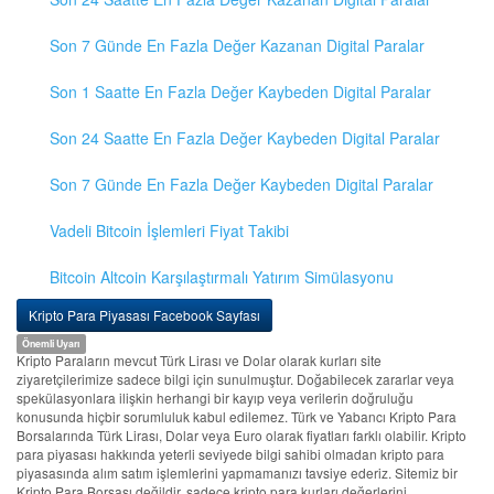
Son 7 Günde En Fazla Değer Kazanan Digital Paralar
Son 1 Saatte En Fazla Değer Kaybeden Digital Paralar
Son 24 Saatte En Fazla Değer Kaybeden Digital Paralar
Son 7 Günde En Fazla Değer Kaybeden Digital Paralar
Vadeli Bitcoin İşlemleri Fiyat Takibi
Bitcoin Altcoin Karşılaştırmalı Yatırım Simülasyonu
Kripto Para Piyasası Facebook Sayfası
Önemli Uyarı
Kripto Paraların mevcut Türk Lirası ve Dolar olarak kurları site
ziyaretçilerimize sadece bilgi için sunulmuştur. Doğabilecek zararlar veya
spekülasyonlara ilişkin herhangi bir kayıp veya verilerin doğruluğu
konusunda hiçbir sorumluluk kabul edilemez. Türk ve Yabancı Kripto Para
Borsalarında Türk Lirası, Dolar veya Euro olarak fiyatları farklı olabilir. Kripto
para piyasası hakkında yeterli seviyede bilgi sahibi olmadan kripto para
piyasasında alım satım işlemlerini yapmamanızı tavsiye ederiz. Sitemiz bir
Kripto Para Borsası değildir, sadece kripto para kurları değerlerini