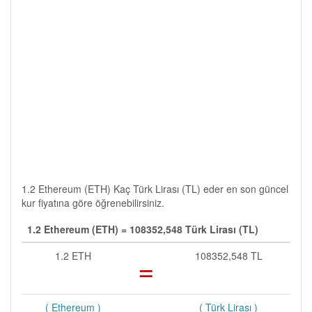
1.2 Ethereum (ETH) Kaç Türk Lirası (TL) eder en son güncel
kur fiyatına göre öğrenebilirsiniz.
1.2 Ethereum (ETH) = 108352,548 Türk Lirası (TL)
1.2 ETH
=
108352,548 TL
( Ethereum )
( Türk Lirası )