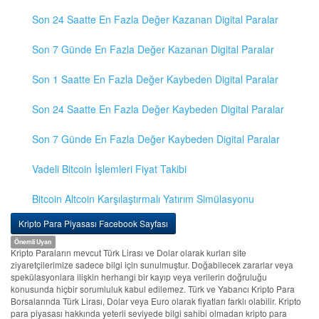
Son 24 Saatte En Fazla Değer Kazanan Digital Paralar
Son 7 Günde En Fazla Değer Kazanan Digital Paralar
Son 1 Saatte En Fazla Değer Kaybeden Digital Paralar
Son 24 Saatte En Fazla Değer Kaybeden Digital Paralar
Son 7 Günde En Fazla Değer Kaybeden Digital Paralar
Vadeli Bitcoin İşlemleri Fiyat Takibi
Bitcoin Altcoin Karşılaştırmalı Yatırım Simülasyonu
Kripto Para Piyasası Facebook Sayfası
Önemli Uyarı
Kripto Paraların mevcut Türk Lirası ve Dolar olarak kurları site
ziyaretçilerimize sadece bilgi için sunulmuştur. Doğabilecek zararlar veya
spekülasyonlara ilişkin herhangi bir kayıp veya verilerin doğruluğu
konusunda hiçbir sorumluluk kabul edilemez. Türk ve Yabancı Kripto Para
Borsalarında Türk Lirası, Dolar veya Euro olarak fiyatları farklı olabilir. Kripto
para piyasası hakkında yeterli seviyede bilgi sahibi olmadan kripto para