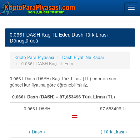
0.0661 DASH Kaç TL Eder, Dash Türk Lirası
Dönüştürücü
Kripto Para Piyasası
Dash Fiyatı Ne Kadar
0.0661 DASH Kaç TL Eder
0.0661 Dash (DASH) Kaç Türk Lirası (TL) eder en son
güncel kur fiyatına göre öğrenebilirsiniz.
0.0661 Dash (DASH) = 97,653496 Türk Lirası (TL)
0.0661 DASH
=
97,653496 TL
( Dash )
( Türk Lirası )