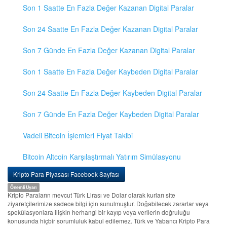
Son 1 Saatte En Fazla Değer Kazanan Digital Paralar
Son 24 Saatte En Fazla Değer Kazanan Digital Paralar
Son 7 Günde En Fazla Değer Kazanan Digital Paralar
Son 1 Saatte En Fazla Değer Kaybeden Digital Paralar
Son 24 Saatte En Fazla Değer Kaybeden Digital Paralar
Son 7 Günde En Fazla Değer Kaybeden Digital Paralar
Vadeli Bitcoin İşlemleri Fiyat Takibi
Bitcoin Altcoin Karşılaştırmalı Yatırım Simülasyonu
Kripto Para Piyasası Facebook Sayfası
Önemli Uyarı
Kripto Paraların mevcut Türk Lirası ve Dolar olarak kurları site
ziyaretçilerimize sadece bilgi için sunulmuştur. Doğabilecek zararlar veya
spekülasyonlara ilişkin herhangi bir kayıp veya verilerin doğruluğu
konusunda hiçbir sorumluluk kabul edilemez. Türk ve Yabancı Kripto Para