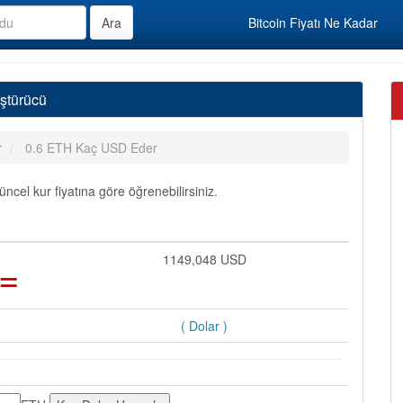
Bitcoin Fiyatı Ne Kadar
ştürücü
r
0.6 ETH Kaç USD Eder
el kur fiyatına göre öğrenebilirsiniz.
=
1149,048 USD
( Dolar )