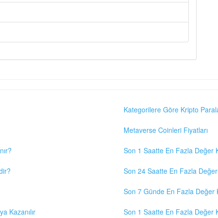
Kategorilere Göre Kripto Paral
Metaverse Coinleri Fiyatları
nır?
Son 1 Saatte En Fazla Değer K
dir?
Son 24 Saatte En Fazla Değer 
Son 7 Günde En Fazla Değer K
eya Kazanılır
Son 1 Saatte En Fazla Değer K