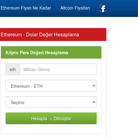
Ethereum Fiyatı Ne Kadar
Altcoin Fiyatları
Ethereum - Dolar Değer Hesaplama
Kripto Para Değeri Hesaplama
eth
Hesapla -> Dönüştür