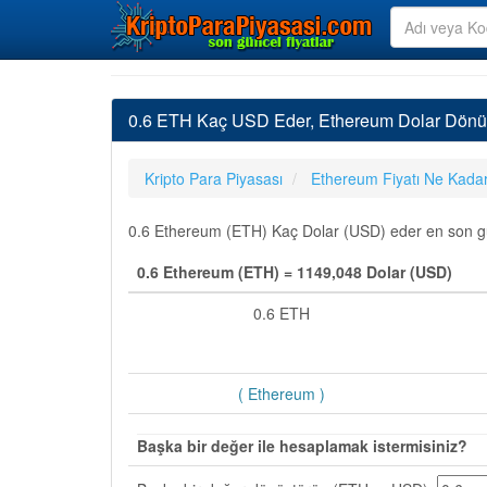
0.6 ETH Kaç USD Eder, Ethereum Dolar Dönü
Kripto Para Piyasası
Ethereum Fiyatı Ne Kada
0.6 Ethereum (ETH) Kaç Dolar (USD) eder en son günc
0.6 Ethereum (ETH) = 1149,048 Dolar (USD)
0.6 ETH
( Ethereum )
Başka bir değer ile hesaplamak istermisiniz?