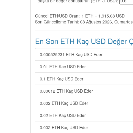
Başka bir değer dönüştürün (ETH -> USD):
Güncel ETH/USD Oranı: 1 ETH = 1,915.08 USD
Son Güncelleme Tarihi: 08 Ağustos 2026, Cumartes
En Son ETH Kaç USD Değer Çev
0.000525231 ETH Kaç USD Eder
0.01 ETH Kaç USD Eder
0.1 ETH Kaç USD Eder
0.00012 ETH Kaç USD Eder
0.002 ETH Kaç USD Eder
0.02 ETH Kaç USD Eder
0.002 ETH Kaç USD Eder