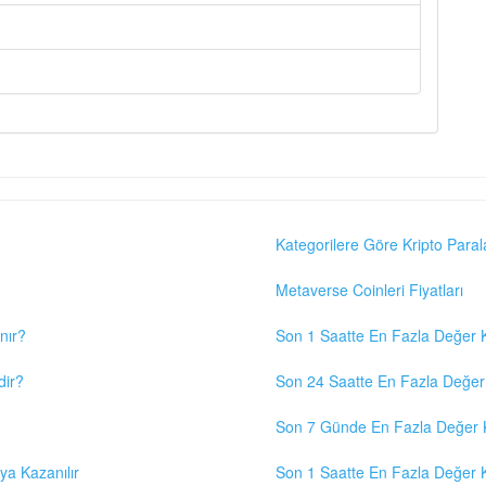
Kategorilere Göre Kripto Paral
Metaverse Coinleri Fiyatları
nır?
Son 1 Saatte En Fazla Değer K
dir?
Son 24 Saatte En Fazla Değer 
Son 7 Günde En Fazla Değer K
eya Kazanılır
Son 1 Saatte En Fazla Değer K