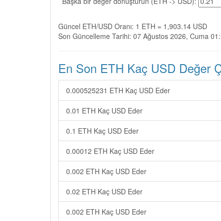
Başka bir değer dönüştürün (ETH -> USD):
Güncel ETH/USD Oranı: 1 ETH = 1,903.14 USD
Son Güncelleme Tarihi: 07 Ağustos 2026, Cuma 01
En Son ETH Kaç USD Değer Çev
0.000525231 ETH Kaç USD Eder
0.01 ETH Kaç USD Eder
0.1 ETH Kaç USD Eder
0.00012 ETH Kaç USD Eder
0.002 ETH Kaç USD Eder
0.02 ETH Kaç USD Eder
0.002 ETH Kaç USD Eder