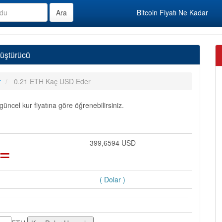
Bitcoin Fiyatı Ne Kadar
üştürücü
r
0.21 ETH Kaç USD Eder
cel kur fiyatına göre öğrenebilirsiniz.
=
399,6594 USD
( Dolar )