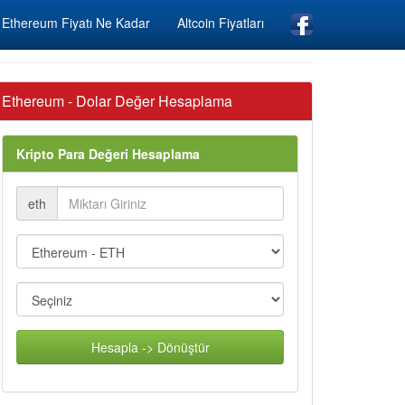
Ethereum Fiyatı Ne Kadar
Altcoin Fiyatları
Ethereum - Dolar Değer Hesaplama
Kripto Para Değeri Hesaplama
eth
Hesapla -> Dönüştür