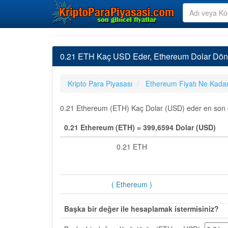
0.21 ETH Kaç USD Eder, Ethereum Dolar Dön
Kripto Para Piyasası
Ethereum Fiyatı Ne Kada
0.21 Ethereum (ETH) Kaç Dolar (USD) eder en son gün
0.21 Ethereum (ETH) = 399,6594 Dolar (USD)
0.21 ETH
( Ethereum )
Başka bir değer ile hesaplamak istermisiniz?